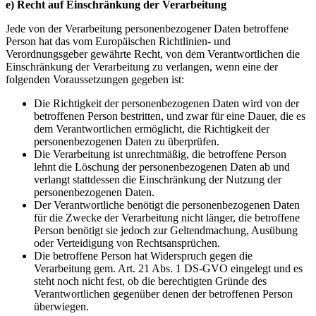
e) Recht auf Einschränkung der Verarbeitung
Jede von der Verarbeitung personenbezogener Daten betroffene
Person hat das vom Europäischen Richtlinien- und
Verordnungsgeber gewährte Recht, von dem Verantwortlichen die
Einschränkung der Verarbeitung zu verlangen, wenn eine der
folgenden Voraussetzungen gegeben ist:
Die Richtigkeit der personenbezogenen Daten wird von der
betroffenen Person bestritten, und zwar für eine Dauer, die es
dem Verantwortlichen ermöglicht, die Richtigkeit der
personenbezogenen Daten zu überprüfen.
Die Verarbeitung ist unrechtmäßig, die betroffene Person
lehnt die Löschung der personenbezogenen Daten ab und
verlangt stattdessen die Einschränkung der Nutzung der
personenbezogenen Daten.
Der Verantwortliche benötigt die personenbezogenen Daten
für die Zwecke der Verarbeitung nicht länger, die betroffene
Person benötigt sie jedoch zur Geltendmachung, Ausübung
oder Verteidigung von Rechtsansprüchen.
Die betroffene Person hat Widerspruch gegen die
Verarbeitung gem. Art. 21 Abs. 1 DS-GVO eingelegt und es
steht noch nicht fest, ob die berechtigten Gründe des
Verantwortlichen gegenüber denen der betroffenen Person
überwiegen.