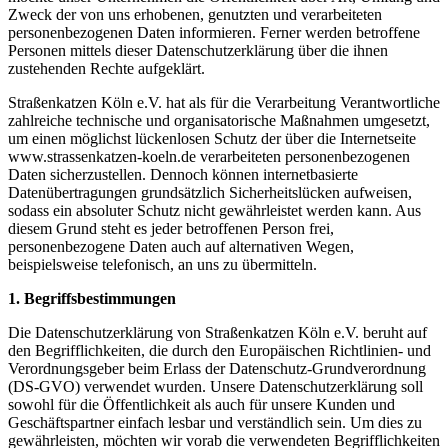
Zweck der von uns erhobenen, genutzten und verarbeiteten
personenbezogenen Daten informieren. Ferner werden betroffene
Personen mittels dieser Datenschutzerklärung über die ihnen
zustehenden Rechte aufgeklärt.
Straßenkatzen Köln e.V. hat als für die Verarbeitung Verantwortliche
zahlreiche technische und organisatorische Maßnahmen umgesetzt,
um einen möglichst lückenlosen Schutz der über die Internetseite
www.strassenkatzen-koeln.de verarbeiteten personenbezogenen
Daten sicherzustellen. Dennoch können internetbasierte
Datenübertragungen grundsätzlich Sicherheitslücken aufweisen,
sodass ein absoluter Schutz nicht gewährleistet werden kann. Aus
diesem Grund steht es jeder betroffenen Person frei,
personenbezogene Daten auch auf alternativen Wegen,
beispielsweise telefonisch, an uns zu übermitteln.
1. Begriffsbestimmungen
Die Datenschutzerklärung von Straßenkatzen Köln e.V. beruht auf
den Begrifflichkeiten, die durch den Europäischen Richtlinien- und
Verordnungsgeber beim Erlass der Datenschutz-Grundverordnung
(DS-GVO) verwendet wurden. Unsere Datenschutzerklärung soll
sowohl für die Öffentlichkeit als auch für unsere Kunden und
Geschäftspartner einfach lesbar und verständlich sein. Um dies zu
gewährleisten, möchten wir vorab die verwendeten Begrifflichkeiten