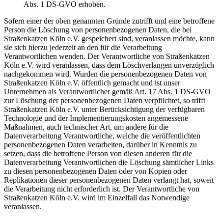
Abs. 1 DS-GVO erhoben.
Sofern einer der oben genannten Gründe zutrifft und eine betroffene
Person die Löschung von personenbezogenen Daten, die bei
Straßenkatzen Köln e.V. gespeichert sind, veranlassen möchte, kann
sie sich hierzu jederzeit an den für die Verarbeitung
Verantwortlichen wenden. Der Verantwortliche von Straßenkatzen
Köln e.V. wird veranlassen, dass dem Löschverlangen unverzüglich
nachgekommen wird. Wurden die personenbezogenen Daten von
Straßenkatzen Köln e.V. öffentlich gemacht und ist unser
Unternehmen als Verantwortlicher gemäß Art. 17 Abs. 1 DS-GVO
zur Löschung der personenbezogenen Daten verpflichtet, so trifft
Straßenkatzen Köln e.V. unter Berücksichtigung der verfügbaren
Technologie und der Implementierungskosten angemessene
Maßnahmen, auch technischer Art, um andere für die
Datenverarbeitung Verantwortliche, welche die veröffentlichten
personenbezogenen Daten verarbeiten, darüber in Kenntnis zu
setzen, dass die betroffene Person von diesen anderen für die
Datenverarbeitung Verantwortlichen die Löschung sämtlicher Links
zu diesen personenbezogenen Daten oder von Kopien oder
Replikationen dieser personenbezogenen Daten verlangt hat, soweit
die Verarbeitung nicht erforderlich ist. Der Verantwortliche von
Straßenkatzen Köln e.V. wird im Einzelfall das Notwendige
veranlassen.