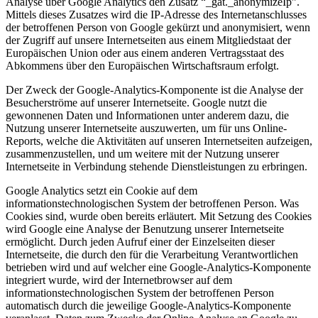
Analyse über Google Analytics den Zusatz “_gat._anonymizeIp”.
Mittels dieses Zusatzes wird die IP-Adresse des Internetanschlusses
der betroffenen Person von Google gekürzt und anonymisiert, wenn
der Zugriff auf unsere Internetseiten aus einem Mitgliedstaat der
Europäischen Union oder aus einem anderen Vertragsstaat des
Abkommens über den Europäischen Wirtschaftsraum erfolgt.
Der Zweck der Google-Analytics-Komponente ist die Analyse der
Besucherströme auf unserer Internetseite. Google nutzt die
gewonnenen Daten und Informationen unter anderem dazu, die
Nutzung unserer Internetseite auszuwerten, um für uns Online-
Reports, welche die Aktivitäten auf unseren Internetseiten aufzeigen,
zusammenzustellen, und um weitere mit der Nutzung unserer
Internetseite in Verbindung stehende Dienstleistungen zu erbringen.
Google Analytics setzt ein Cookie auf dem
informationstechnologischen System der betroffenen Person. Was
Cookies sind, wurde oben bereits erläutert. Mit Setzung des Cookies
wird Google eine Analyse der Benutzung unserer Internetseite
ermöglicht. Durch jeden Aufruf einer der Einzelseiten dieser
Internetseite, die durch den für die Verarbeitung Verantwortlichen
betrieben wird und auf welcher eine Google-Analytics-Komponente
integriert wurde, wird der Internetbrowser auf dem
informationstechnologischen System der betroffenen Person
automatisch durch die jeweilige Google-Analytics-Komponente