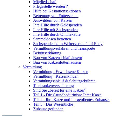
Mitgliedschaft
Pflegestelle werden ?
Hilfe bei Kastrationsaktionen
Betreuung von Futterstellen
Auswildern von Katzen
Ihre Hilfe durch Geldspenden
Ihre Hilfe mit Sachspenden
Ihre Hilfe durch Onlinekäufe
Sammeldosen betreuen
Sachspenden zum Weiterverkauf auf Ebay
Vermittlungsverfahren und Transporte
Beitrittserklärung
Bau von Katzenschlafhäusern
Bau von Katzenfutterhäusern
Vermittlung
Vermittlung - Erwachsene Katzen
Vermittlung - Katzenkinder
Vermittlungsablauf & Schutzgebühren
Tierkrankenversicherung
Sind Sie „bereit für eine Katze?"
Teil 1 - Die Grundbedürfnisse Ihrer Katze
Teil 2 - Ihre Katze und Ihr gepflegtes Zuhause:
Teil 3 - Das Wesentliche
Zuhause gefunden