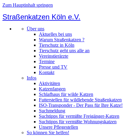
Zum Hauptinhalt springen
Straßenkatzen Köln e.V.
Über uns
Aktuelles bei uns
Warum Straßenkatzen ?
Tierschutz in Köln
Tierschutz geht uns alle an
Vereinstierärzte
Termine
Presse und TV
Kontakt
Infos
Aktivitäten
Katzenfangen
Schlafhaus für wilde Katzen
Futterstellen für wildlebende Straßenkatzen
ISO-Transponder - Der Pass für Ihre Katze!
Suchmeldung
Suchtipps für vermißte Freigänger-Katzen
Suchtipps für vermißte Wohnungskatzen
Unsere Pflegestellen
So können Sie helfen!