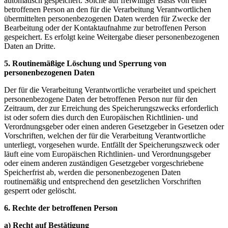
automatisch gespeichert. Solche auf freiwilliger Basis von einer
betroffenen Person an den für die Verarbeitung Verantwortlichen
übermittelten personenbezogenen Daten werden für Zwecke der
Bearbeitung oder der Kontaktaufnahme zur betroffenen Person
gespeichert. Es erfolgt keine Weitergabe dieser personenbezogenen
Daten an Dritte.
5. Routinemäßige Löschung und Sperrung von
personenbezogenen Daten
Der für die Verarbeitung Verantwortliche verarbeitet und speichert
personenbezogene Daten der betroffenen Person nur für den
Zeitraum, der zur Erreichung des Speicherungszwecks erforderlich
ist oder sofern dies durch den Europäischen Richtlinien- und
Verordnungsgeber oder einen anderen Gesetzgeber in Gesetzen oder
Vorschriften, welchen der für die Verarbeitung Verantwortliche
unterliegt, vorgesehen wurde. Entfällt der Speicherungszweck oder
läuft eine vom Europäischen Richtlinien- und Verordnungsgeber
oder einem anderen zuständigen Gesetzgeber vorgeschriebene
Speicherfrist ab, werden die personenbezogenen Daten
routinemäßig und entsprechend den gesetzlichen Vorschriften
gesperrt oder gelöscht.
6. Rechte der betroffenen Person
a) Recht auf Bestätigung