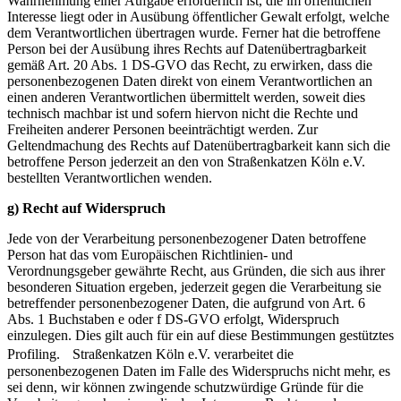
Wahrnehmung einer Aufgabe erforderlich ist, die im öffentlichen
Interesse liegt oder in Ausübung öffentlicher Gewalt erfolgt, welche
dem Verantwortlichen übertragen wurde. Ferner hat die betroffene
Person bei der Ausübung ihres Rechts auf Datenübertragbarkeit
gemäß Art. 20 Abs. 1 DS-GVO das Recht, zu erwirken, dass die
personenbezogenen Daten direkt von einem Verantwortlichen an
einen anderen Verantwortlichen übermittelt werden, soweit dies
technisch machbar ist und sofern hiervon nicht die Rechte und
Freiheiten anderer Personen beeinträchtigt werden. Zur
Geltendmachung des Rechts auf Datenübertragbarkeit kann sich die
betroffene Person jederzeit an den von Straßenkatzen Köln e.V.
bestellten Verantwortlichen wenden.
g) Recht auf Widerspruch
Jede von der Verarbeitung personenbezogener Daten betroffene
Person hat das vom Europäischen Richtlinien- und
Verordnungsgeber gewährte Recht, aus Gründen, die sich aus ihrer
besonderen Situation ergeben, jederzeit gegen die Verarbeitung sie
betreffender personenbezogener Daten, die aufgrund von Art. 6
Abs. 1 Buchstaben e oder f DS-GVO erfolgt, Widerspruch
einzulegen. Dies gilt auch für ein auf diese Bestimmungen gestütztes
Profiling. Straßenkatzen Köln e.V. verarbeitet die
personenbezogenen Daten im Falle des Widerspruchs nicht mehr, es
sei denn, wir können zwingende schutzwürdige Gründe für die