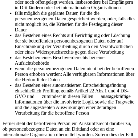
oder noch offengelegt werden, insbesondere bei Empfängern
in Drittländern oder bei internationalen Organisationen
falls möglich die geplante Dauer, für die die
personenbezogenen Daten gespeichert werden, oder, falls dies
nicht möglich ist, die Kriterien für die Festlegung dieser
Dauer
das Bestehen eines Rechts auf Berichtigung oder Löschung
der sie betreffenden personenbezogenen Daten oder auf
Einschränkung der Verarbeitung durch den Verantwortlichen
oder eines Widerspruchsrechts gegen diese Verarbeitung
das Bestehen eines Beschwerderechts bei einer
Aufsichtsbehörde
wenn die personenbezogenen Daten nicht bei der betroffenen
Person erhoben werden: Alle verfügbaren Informationen über
die Herkunft der Daten
das Bestehen einer automatisierten Entscheidungsfindung
einschließlich Profiling gemäß Artikel 22 Abs.1 und 4 DS-
GVO und — zumindest in diesen Fällen — aussagekräftige
Informationen über die involvierte Logik sowie die Tragweite
und die angestrebten Auswirkungen einer derartigen
Verarbeitung für die betroffene Person
Ferner steht der betroffenen Person ein Auskunftsrecht darüber zu,
ob personenbezogene Daten an ein Drittland oder an eine
internationale Organisation übermittelt wurden. Sofern dies der Fall