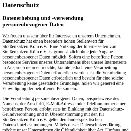
Datenschutz
Datenerhebung und -verwendung
personenbezogener Daten
Wir freuen uns sehr über Ihr Interesse an unserem Unternehmen.
Datenschutz hat einen besonders hohen Stellenwert für
Straßenkatzen Köln e.V.. Eine Nutzung der Internetseiten von
Straßenkatzen Köln e.V. ist grundsätzlich ohne jede Angabe
personenbezogener Daten möglich. Sofern eine betroffene Person
besondere Services unseres Unternehmens über unsere Internetseite
in Anspruch nehmen möchte, könnte jedoch eine Verarbeitung
personenbezogener Daten erforderlich werden. Ist die Verarbeitung
personenbezogener Daten erforderlich und besteht für eine solche
Verarbeitung keine gesetzliche Grundlage, holen wir generell eine
Einwilligung der betroffenen Person ein.
Die Verarbeitung personenbezogener Daten, beispielsweise des
Namens, der Anschrift, E-Mail-Adresse oder Telefonnummer einer
betroffenen Person, erfolgt stets im Einklang mit der Datenschutz-
Grundverordnung und in Übereinstimmung mit den für
Straßenkatzen Köln e.V. geltenden landesspezifischen
Datenschutzbestimmungen. Mittels dieser Datenschutzerklärung
möchte unser Unternehmen die Öffentlichkeit über Art, Umfang und