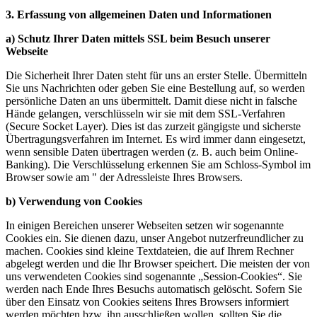
3. Erfassung von allgemeinen Daten und Informationen
a) Schutz Ihrer Daten mittels SSL beim Besuch unserer
Webseite
Die Sicherheit Ihrer Daten steht für uns an erster Stelle. Übermitteln
Sie uns Nachrichten oder geben Sie eine Bestellung auf, so werden
persönliche Daten an uns übermittelt. Damit diese nicht in falsche
Hände gelangen, verschlüsseln wir sie mit dem SSL-Verfahren
(Secure Socket Layer). Dies ist das zurzeit gängigste und sicherste
Übertragungsverfahren im Internet. Es wird immer dann eingesetzt,
wenn sensible Daten übertragen werden (z. B. auch beim Online-
Banking). Die Verschlüsselung erkennen Sie am Schloss-Symbol im
Browser sowie am " der Adressleiste Ihres Browsers.
b) Verwendung von Cookies
In einigen Bereichen unserer Webseiten setzen wir sogenannte
Cookies ein. Sie dienen dazu, unser Angebot nutzerfreundlicher zu
machen. Cookies sind kleine Textdateien, die auf Ihrem Rechner
abgelegt werden und die Ihr Browser speichert. Die meisten der von
uns verwendeten Cookies sind sogenannte „Session-Cookies“. Sie
werden nach Ende Ihres Besuchs automatisch gelöscht. Sofern Sie
über den Einsatz von Cookies seitens Ihres Browsers informiert
werden möchten bzw. ihn ausschließen wollen, sollten Sie die