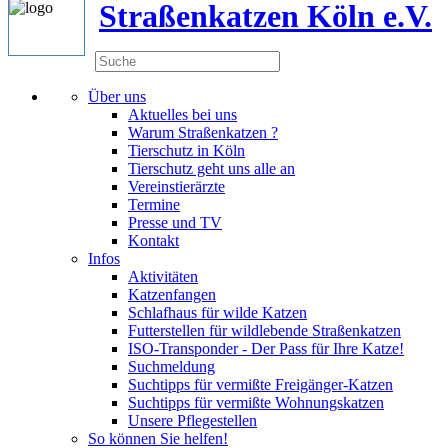
Straßenkatzen Köln e.V.
Über uns
Aktuelles bei uns
Warum Straßenkatzen ?
Tierschutz in Köln
Tierschutz geht uns alle an
Vereinstierärzte
Termine
Presse und TV
Kontakt
Infos
Aktivitäten
Katzenfangen
Schlafhaus für wilde Katzen
Futterstellen für wildlebende Straßenkatzen
ISO-Transponder - Der Pass für Ihre Katze!
Suchmeldung
Suchtipps für vermißte Freigänger-Katzen
Suchtipps für vermißte Wohnungskatzen
Unsere Pflegestellen
So können Sie helfen!