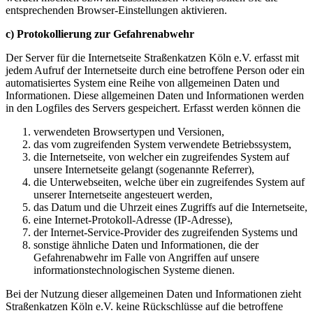
entsprechenden Browser-Einstellungen aktivieren.
c) Protokollierung zur Gefahrenabwehr
Der Server für die Internetseite Straßenkatzen Köln e.V. erfasst mit
jedem Aufruf der Internetseite durch eine betroffene Person oder ein
automatisiertes System eine Reihe von allgemeinen Daten und
Informationen. Diese allgemeinen Daten und Informationen werden
in den Logfiles des Servers gespeichert. Erfasst werden können die
verwendeten Browsertypen und Versionen,
das vom zugreifenden System verwendete Betriebssystem,
die Internetseite, von welcher ein zugreifendes System auf
unsere Internetseite gelangt (sogenannte Referrer),
die Unterwebseiten, welche über ein zugreifendes System auf
unserer Internetseite angesteuert werden,
das Datum und die Uhrzeit eines Zugriffs auf die Internetseite,
eine Internet-Protokoll-Adresse (IP-Adresse),
der Internet-Service-Provider des zugreifenden Systems und
sonstige ähnliche Daten und Informationen, die der
Gefahrenabwehr im Falle von Angriffen auf unsere
informationstechnologischen Systeme dienen.
Bei der Nutzung dieser allgemeinen Daten und Informationen zieht
Straßenkatzen Köln e.V. keine Rückschlüsse auf die betroffene