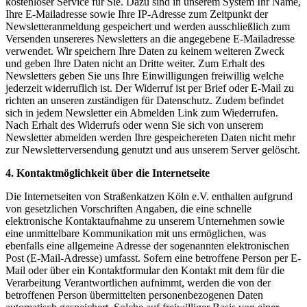
kostenloser Service für Sie. Dazu sind in unserem System Ihr Name,
Ihre E-Mailadresse sowie Ihre IP-Adresse zum Zeitpunkt der
Newsletteranmeldung gespeichert und werden ausschließlich zum
Versenden unsereres Newsletters an die angegebene E-Mailadresse
verwendet. Wir speichern Ihre Daten zu keinem weiteren Zweck
und geben Ihre Daten nicht an Dritte weiter. Zum Erhalt des
Newsletters geben Sie uns Ihre Einwilligungen freiwillig welche
jederzeit widerruflich ist. Der Widerruf ist per Brief oder E-Mail zu
richten an unseren zuständigen für Datenschutz. Zudem befindet
sich in jedem Newsletter ein Abmelden Link zum Wiederrufen.
Nach Erhalt des Widerrufs oder wenn Sie sich von unserem
Newsletter abmelden werden Ihre gespeichereten Daten nicht mehr
zur Newsletterversendung genutzt und aus unserem Server gelöscht.
4. Kontaktmöglichkeit über die Internetseite
Die Internetseiten von Straßenkatzen Köln e.V. enthalten aufgrund
von gesetzlichen Vorschriften Angaben, die eine schnelle
elektronische Kontaktaufnahme zu unserem Unternehmen sowie
eine unmittelbare Kommunikation mit uns ermöglichen, was
ebenfalls eine allgemeine Adresse der sogenannten elektronischen
Post (E-Mail-Adresse) umfasst. Sofern eine betroffene Person per E-
Mail oder über ein Kontaktformular den Kontakt mit dem für die
Verarbeitung Verantwortlichen aufnimmt, werden die von der
betroffenen Person übermittelten personenbezogenen Daten