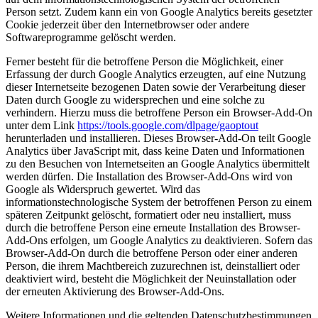
Person setzt. Zudem kann ein von Google Analytics bereits gesetzter
Cookie jederzeit über den Internetbrowser oder andere
Softwareprogramme gelöscht werden.
Ferner besteht für die betroffene Person die Möglichkeit, einer
Erfassung der durch Google Analytics erzeugten, auf eine Nutzung
dieser Internetseite bezogenen Daten sowie der Verarbeitung dieser
Daten durch Google zu widersprechen und eine solche zu
verhindern. Hierzu muss die betroffene Person ein Browser-Add-On
unter dem Link
https://tools.google.com/dlpage/gaoptout
herunterladen und installieren. Dieses Browser-Add-On teilt Google
Analytics über JavaScript mit, dass keine Daten und Informationen
zu den Besuchen von Internetseiten an Google Analytics übermittelt
werden dürfen. Die Installation des Browser-Add-Ons wird von
Google als Widerspruch gewertet. Wird das
informationstechnologische System der betroffenen Person zu einem
späteren Zeitpunkt gelöscht, formatiert oder neu installiert, muss
durch die betroffene Person eine erneute Installation des Browser-
Add-Ons erfolgen, um Google Analytics zu deaktivieren. Sofern das
Browser-Add-On durch die betroffene Person oder einer anderen
Person, die ihrem Machtbereich zuzurechnen ist, deinstalliert oder
deaktiviert wird, besteht die Möglichkeit der Neuinstallation oder
der erneuten Aktivierung des Browser-Add-Ons.
Weitere Informationen und die geltenden Datenschutzbestimmungen