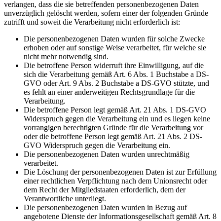
verlangen, dass die sie betreffenden personenbezogenen Daten
unverzüglich gelöscht werden, sofern einer der folgenden Gründe
zutrifft und soweit die Verarbeitung nicht erforderlich ist:
Die personenbezogenen Daten wurden für solche Zwecke
erhoben oder auf sonstige Weise verarbeitet, für welche sie
nicht mehr notwendig sind.
Die betroffene Person widerruft ihre Einwilligung, auf die
sich die Verarbeitung gemäß Art. 6 Abs. 1 Buchstabe a DS-
GVO oder Art. 9 Abs. 2 Buchstabe a DS-GVO stützte, und
es fehlt an einer anderweitigen Rechtsgrundlage für die
Verarbeitung.
Die betroffene Person legt gemäß Art. 21 Abs. 1 DS-GVO
Widerspruch gegen die Verarbeitung ein und es liegen keine
vorrangigen berechtigten Gründe für die Verarbeitung vor
oder die betroffene Person legt gemäß Art. 21 Abs. 2 DS-
GVO Widerspruch gegen die Verarbeitung ein.
Die personenbezogenen Daten wurden unrechtmäßig
verarbeitet.
Die Löschung der personenbezogenen Daten ist zur Erfüllung
einer rechtlichen Verpflichtung nach dem Unionsrecht oder
dem Recht der Mitgliedstaaten erforderlich, dem der
Verantwortliche unterliegt.
Die personenbezogenen Daten wurden in Bezug auf
angebotene Dienste der Informationsgesellschaft gemäß Art. 8