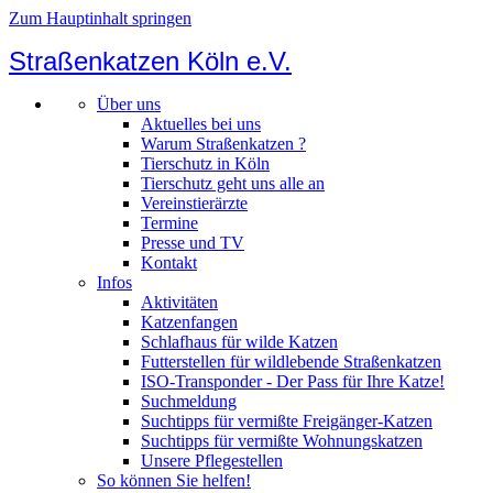
Zum Hauptinhalt springen
Straßenkatzen Köln e.V.
Über uns
Aktuelles bei uns
Warum Straßenkatzen ?
Tierschutz in Köln
Tierschutz geht uns alle an
Vereinstierärzte
Termine
Presse und TV
Kontakt
Infos
Aktivitäten
Katzenfangen
Schlafhaus für wilde Katzen
Futterstellen für wildlebende Straßenkatzen
ISO-Transponder - Der Pass für Ihre Katze!
Suchmeldung
Suchtipps für vermißte Freigänger-Katzen
Suchtipps für vermißte Wohnungskatzen
Unsere Pflegestellen
So können Sie helfen!