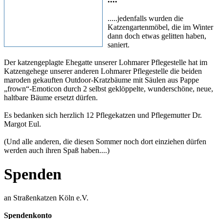
.....jedenfalls wurden die
Katzengartenmöbel, die im Winter
dann doch etwas gelitten haben,
saniert.
Der katzengeplagte Ehegatte unserer Lohmarer Pflegestelle hat im
Katzengehege unserer ander
en Lohmarer Pflegestelle die beiden
maroden gekauften Outdoor-Kratzbäume mit Säulen aus Pappe
„frown“-Emoticon durch 2 selbst geklöppelte, wunderschöne, neue,
haltbare Bäume ersetzt dürfen.
Es bedanken sich herzlich 12 Pflegekatzen und Pflegemutter Dr.
Margot Eul.
(Und alle anderen, die diesen Sommer noch dort einziehen dürfen
werden auch ihren Spaß haben....)
Spenden
an Straßenkatzen Köln e.V.
Spendenkonto