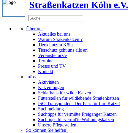
Straßenkatzen Köln e.V.
Über uns
Aktuelles bei uns
Warum Straßenkatzen ?
Tierschutz in Köln
Tierschutz geht uns alle an
Vereinstierärzte
Termine
Presse und TV
Kontakt
Infos
Aktivitäten
Katzenfangen
Schlafhaus für wilde Katzen
Futterstellen für wildlebende Straßenkatzen
ISO-Transponder - Der Pass für Ihre Katze!
Suchmeldung
Suchtipps für vermißte Freigänger-Katzen
Suchtipps für vermißte Wohnungskatzen
Unsere Pflegestellen
So können Sie helfen!