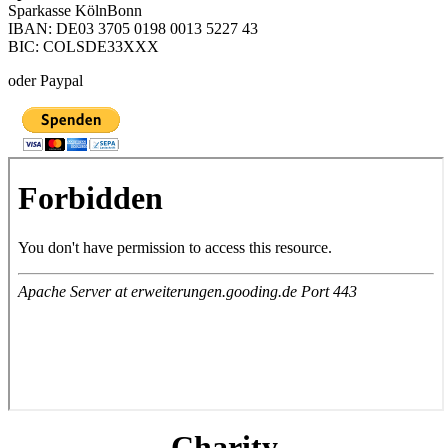
Sparkasse KölnBonn
IBAN: DE03 3705 0198 0013 5227 43
BIC: COLSDE33XXX
oder Paypal
Charity