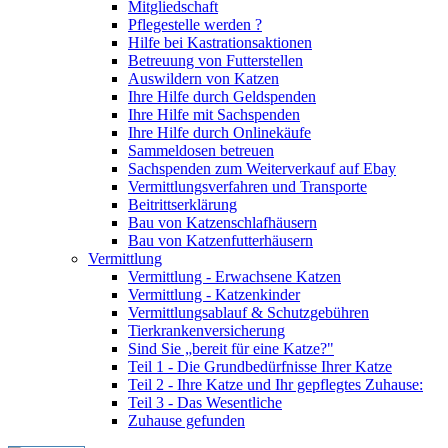
Mitgliedschaft
Pflegestelle werden ?
Hilfe bei Kastrationsaktionen
Betreuung von Futterstellen
Auswildern von Katzen
Ihre Hilfe durch Geldspenden
Ihre Hilfe mit Sachspenden
Ihre Hilfe durch Onlinekäufe
Sammeldosen betreuen
Sachspenden zum Weiterverkauf auf Ebay
Vermittlungsverfahren und Transporte
Beitrittserklärung
Bau von Katzenschlafhäusern
Bau von Katzenfutterhäusern
Vermittlung
Vermittlung - Erwachsene Katzen
Vermittlung - Katzenkinder
Vermittlungsablauf & Schutzgebühren
Tierkrankenversicherung
Sind Sie „bereit für eine Katze?"
Teil 1 - Die Grundbedürfnisse Ihrer Katze
Teil 2 - Ihre Katze und Ihr gepflegtes Zuhause:
Teil 3 - Das Wesentliche
Zuhause gefunden