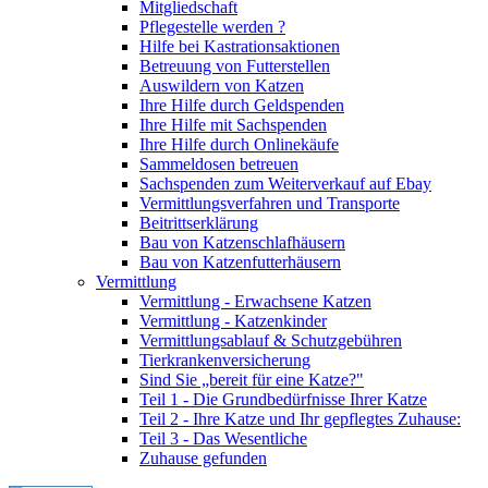
Mitgliedschaft
Pflegestelle werden ?
Hilfe bei Kastrationsaktionen
Betreuung von Futterstellen
Auswildern von Katzen
Ihre Hilfe durch Geldspenden
Ihre Hilfe mit Sachspenden
Ihre Hilfe durch Onlinekäufe
Sammeldosen betreuen
Sachspenden zum Weiterverkauf auf Ebay
Vermittlungsverfahren und Transporte
Beitrittserklärung
Bau von Katzenschlafhäusern
Bau von Katzenfutterhäusern
Vermittlung
Vermittlung - Erwachsene Katzen
Vermittlung - Katzenkinder
Vermittlungsablauf & Schutzgebühren
Tierkrankenversicherung
Sind Sie „bereit für eine Katze?"
Teil 1 - Die Grundbedürfnisse Ihrer Katze
Teil 2 - Ihre Katze und Ihr gepflegtes Zuhause:
Teil 3 - Das Wesentliche
Zuhause gefunden