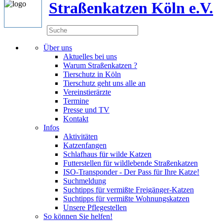
Straßenkatzen Köln e.V.
Über uns
Aktuelles bei uns
Warum Straßenkatzen ?
Tierschutz in Köln
Tierschutz geht uns alle an
Vereinstierärzte
Termine
Presse und TV
Kontakt
Infos
Aktivitäten
Katzenfangen
Schlafhaus für wilde Katzen
Futterstellen für wildlebende Straßenkatzen
ISO-Transponder - Der Pass für Ihre Katze!
Suchmeldung
Suchtipps für vermißte Freigänger-Katzen
Suchtipps für vermißte Wohnungskatzen
Unsere Pflegestellen
So können Sie helfen!