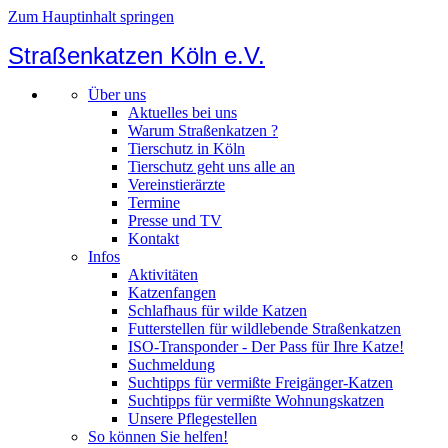
Zum Hauptinhalt springen
Straßenkatzen Köln e.V.
Über uns
Aktuelles bei uns
Warum Straßenkatzen ?
Tierschutz in Köln
Tierschutz geht uns alle an
Vereinstierärzte
Termine
Presse und TV
Kontakt
Infos
Aktivitäten
Katzenfangen
Schlafhaus für wilde Katzen
Futterstellen für wildlebende Straßenkatzen
ISO-Transponder - Der Pass für Ihre Katze!
Suchmeldung
Suchtipps für vermißte Freigänger-Katzen
Suchtipps für vermißte Wohnungskatzen
Unsere Pflegestellen
So können Sie helfen!