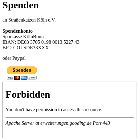
Spenden
an Straßenkatzen Köln e.V.
Spendenkonto
Sparkasse KölnBonn
IBAN: DE03 3705 0198 0013 5227 43
BIC: COLSDE33XXX
oder Paypal