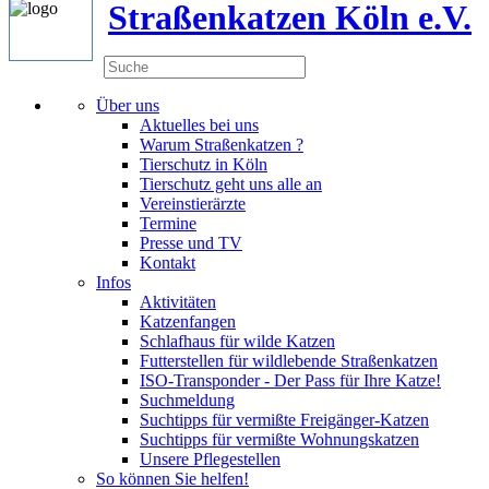
Straßenkatzen Köln e.V.
Über uns
Aktuelles bei uns
Warum Straßenkatzen ?
Tierschutz in Köln
Tierschutz geht uns alle an
Vereinstierärzte
Termine
Presse und TV
Kontakt
Infos
Aktivitäten
Katzenfangen
Schlafhaus für wilde Katzen
Futterstellen für wildlebende Straßenkatzen
ISO-Transponder - Der Pass für Ihre Katze!
Suchmeldung
Suchtipps für vermißte Freigänger-Katzen
Suchtipps für vermißte Wohnungskatzen
Unsere Pflegestellen
So können Sie helfen!