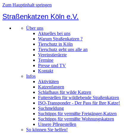
Zum Hauptinhalt springen
Straßenkatzen Köln e.V.
Über uns
Aktuelles bei uns
Warum Straßenkatzen ?
Tierschutz in Köln
Tierschutz geht uns alle an
Vereinstierärzte
Termine
Presse und TV
Kontakt
Infos
Aktivitäten
Katzenfangen
Schlafhaus für wilde Katzen
Futterstellen für wildlebende Straßenkatzen
ISO-Transponder - Der Pass für Ihre Katze!
Suchmeldung
Suchtipps für vermißte Freigänger-Katzen
Suchtipps für vermißte Wohnungskatzen
Unsere Pflegestellen
So können Sie helfen!