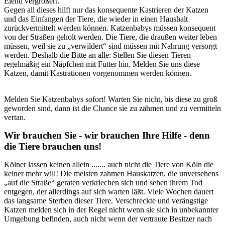
Elend vergrößert.
Gegen all dieses hilft nur das konsequente Kastrieren der Katzen
und das Einfangen der Tiere, die wieder in einen Haushalt
zurückvermittelt werden können. Katzenbabys müssen konsequent
von der Straßen geholt werden. Die Tiere, die draußen weiter leben
müssen, weil sie zu „verwildert“ sind müssen mit Nahrung versorgt
werden. Deshalb die Bitte an alle: Stellen Sie diesen Tieren
regelmäßig ein Näpfchen mit Futter hin. Melden Sie uns diese
Katzen, damit Kastrationen vorgenommen werden können.
Melden Sie Katzenbabys sofort! Warten Sie nicht, bis diese zu groß
geworden sind, dann ist die Chance sie zu zähmen und zu vermitteln
vertan.
Wir brauchen Sie - wir brauchen Ihre Hilfe - denn
die Tiere brauchen uns!
Kölner lassen keinen allein ....... auch nicht die Tiere von Köln die
keiner mehr will! Die meisten zahmen Hauskatzen, die unversehens
„auf die Straße“ geraten verkriechen sich und sehen ihrem Tod
entgegen, der allerdings auf sich warten läßt. Viele Wochen dauert
das langsame Sterben dieser Tiere. Verschreckte und verängstige
Katzen melden sich in der Regel nicht wenn sie sich in unbekannter
Umgebung befinden, auch nicht wenn der vertraute Besitzer nach