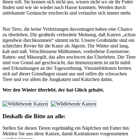
ihnen ruft. Sie kennen sich nicht aus, wissen nicht wo sie ihr Futter
finden und wie sie wieder nach Hause kommen. Werden durch
unbekannte Geräusche erschreckt und verlaufen sich immer mehr.
Nur Tiere, die keine Verletzungen davontragen haben eine Chance
zu überleben. Die großteils verbreitete Meinung, daß Katzen „schon
irgendwie durchkommen“ stimmt nicht. Unsere Großstädte sind ein
schlechtes Revier für die Katze als Jägerin. Die Winter sind lang,
kalt und naß. Verschlossene Mülltonnen, verdorbene Essensreste,
Ratten- und Mäusegift, das alles erschwert das Überleben. Die Tiere
sind von Grund auf geschwächt, das Immunsystem ist nicht stabil
und Erkrankungen an der Tagesordnung. Virusinfektionen breiten
sich auf dieser Grundlagen rasant aus und raffen die schwachen
Tiere und vor allem die Jungkatzen und Kätzchen dahin.
Wer den Winter überlebt, der hat Glück gehabt.
Deshalb die Bitte an alle:
Stellen Sie diesen Tieren regelmäßig ein Näpfchen mit Futter hin.
Melden Sie uns diese Katzen, damit Kastrationen vorgenommen