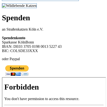
Spenden
an Straßenkatzen Köln e.V.
Spendenkonto
Sparkasse KölnBonn
IBAN: DE03 3705 0198 0013 5227 43
BIC: COLSDE33XXX
oder Paypal