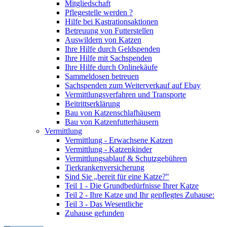
Mitgliedschaft
Pflegestelle werden ?
Hilfe bei Kastrationsaktionen
Betreuung von Futterstellen
Auswildern von Katzen
Ihre Hilfe durch Geldspenden
Ihre Hilfe mit Sachspenden
Ihre Hilfe durch Onlinekäufe
Sammeldosen betreuen
Sachspenden zum Weiterverkauf auf Ebay
Vermittlungsverfahren und Transporte
Beitrittserklärung
Bau von Katzenschlafhäusern
Bau von Katzenfutterhäusern
Vermittlung
Vermittlung - Erwachsene Katzen
Vermittlung - Katzenkinder
Vermittlungsablauf & Schutzgebühren
Tierkrankenversicherung
Sind Sie „bereit für eine Katze?"
Teil 1 - Die Grundbedürfnisse Ihrer Katze
Teil 2 - Ihre Katze und Ihr gepflegtes Zuhause:
Teil 3 - Das Wesentliche
Zuhause gefunden