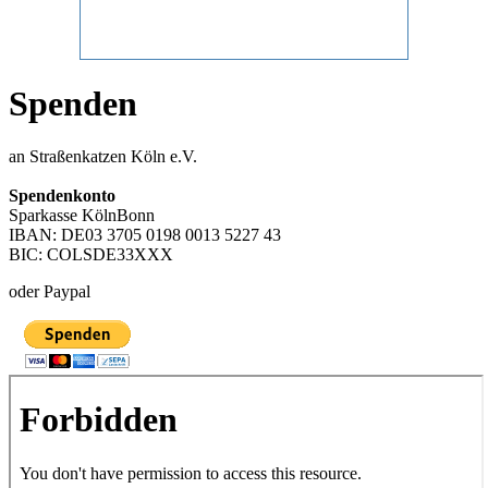
Spenden
an Straßenkatzen Köln e.V.
Spendenkonto
Sparkasse KölnBonn
IBAN: DE03 3705 0198 0013 5227 43
BIC: COLSDE33XXX
oder Paypal