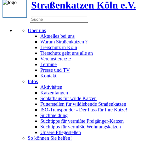
Straßenkatzen Köln e.V.
Über uns
Aktuelles bei uns
Warum Straßenkatzen ?
Tierschutz in Köln
Tierschutz geht uns alle an
Vereinstierärzte
Termine
Presse und TV
Kontakt
Infos
Aktivitäten
Katzenfangen
Schlafhaus für wilde Katzen
Futterstellen für wildlebende Straßenkatzen
ISO-Transponder - Der Pass für Ihre Katze!
Suchmeldung
Suchtipps für vermißte Freigänger-Katzen
Suchtipps für vermißte Wohnungskatzen
Unsere Pflegestellen
So können Sie helfen!