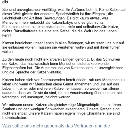
gibt.
Sie sind unvergleichbar vielfältig, was Ihr Äußeres betrifft. Keine Katze auf
dieser Welt gleicht der anderen. Sprichwörtlich ist ihre Eleganz, die
Leichtigkeit und Art ihrer Bewegungen. Es gibt kaum etwas, was
Menschen mehr entzückt als Katzenbabys und es gibt nichts
Faszinierenderes als eine erwachsene, reife und selbstbewußte Katze,
nichts Rätselhafteres als eine alte Katze, die die Welt und das Leben
kennt.
Katzen bereichern unser Leben in allen Belangen, wir müssen uns nur auf
sie einlassen wollen, müssen sie verstehen wollen und mit ihnen fühlen
wollen.
Zu den heute noch nicht erklärbaren Dingen gehört z. B. das Schnurren
der Katze, das nachweislich beim Menschen blutdrucksenkende
Eigenschaften hat. Die Ausstrahlung von Katzenaugen ist unvergleichbar
und die Sprache der Katze vielfältig.
Katzen haben sich vor Jahrtausenden bereit erklärt, mit uns Menschen zu
leben und wenn wir Menschen diese Gunst annehmen und uns auf das
Leben mit einer oder mehreren Katzen einlassen, so werden wir alleine
dadurch, dass wir für sie da sind, für sie Verantwortung übernehmen, sie
versorgen und umsorgen, belohnt werden.
Wir müssen unsere Katzen als gleichwertige Mitgeschöpfte mit all Ihren
Stärken und den wenigen Schwächen akzeptieren. Unsere Katzen sind
nicht erziehbar, unsere Katzen haben eigensinnige Charaktere, sie sind
Individualisten.
Was sollte uns mehr geben als das Vertrauen und die