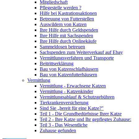
Mitgliedschaft
Pflegestelle werden ?
Hilfe bei Kastrationsaktionen
Betreuung von Futterstellen
Auswildern von Katzen
Ihre Hilfe durch Geldspenden
Ihre Hilfe mit Sachspenden
Ihre Hilfe durch Onlinekäufe
Sammeldosen betreuen
Sachspenden zum Weiterverkauf auf Ebay
Vermittlungsverfahren und Transporte
Beitrittserklärung
Bau von Katzenschlafhäusern
Bau von Katzenfutterhäusern
Vermittlung
Vermittlung - Erwachsene Katzen
Vermittlung - Katzenkinder
Vermittlungsablauf & Schutzgebühren
Tierkrankenversicherung
Sind Sie „bereit für eine Katze?"
Teil 1 - Die Grundbedürfnisse Ihrer Katze
Teil 2 - Ihre Katze und Ihr gepflegtes Zuhause:
Teil 3 - Das Wesentliche
Zuhause gefunden