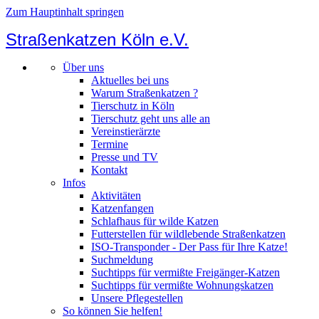
Zum Hauptinhalt springen
Straßenkatzen Köln e.V.
Über uns
Aktuelles bei uns
Warum Straßenkatzen ?
Tierschutz in Köln
Tierschutz geht uns alle an
Vereinstierärzte
Termine
Presse und TV
Kontakt
Infos
Aktivitäten
Katzenfangen
Schlafhaus für wilde Katzen
Futterstellen für wildlebende Straßenkatzen
ISO-Transponder - Der Pass für Ihre Katze!
Suchmeldung
Suchtipps für vermißte Freigänger-Katzen
Suchtipps für vermißte Wohnungskatzen
Unsere Pflegestellen
So können Sie helfen!