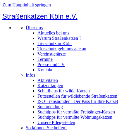
Zum Hauptinhalt springen
Straßenkatzen Köln e.V.
Über uns
Aktuelles bei uns
Warum Straßenkatzen ?
Tierschutz in Köln
Tierschutz geht uns alle an
Vereinstierärzte
Termine
Presse und TV
Kontakt
Infos
Aktivitäten
Katzenfangen
Schlafhaus für wilde Katzen
Futterstellen für wildlebende Straßenkatzen
ISO-Transponder - Der Pass für Ihre Katze!
Suchmeldung
Suchtipps für vermißte Freigänger-Katzen
Suchtipps für vermißte Wohnungskatzen
Unsere Pflegestellen
So können Sie helfen!