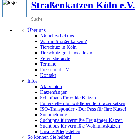
Straßenkatzen Köln e.V.
Über uns
Aktuelles bei uns
Warum Straßenkatzen ?
Tierschutz in Köln
Tierschutz geht uns alle an
Vereinstierärzte
Termine
Presse und TV
Kontakt
Infos
Aktivitäten
Katzenfangen
Schlafhaus für wilde Katzen
Futterstellen für wildlebende Straßenkatzen
ISO-Transponder - Der Pass für Ihre Katze!
Suchmeldung
Suchtipps für vermißte Freigänger-Katzen
Suchtipps für vermißte Wohnungskatzen
Unsere Pflegestellen
So können Sie helfen!