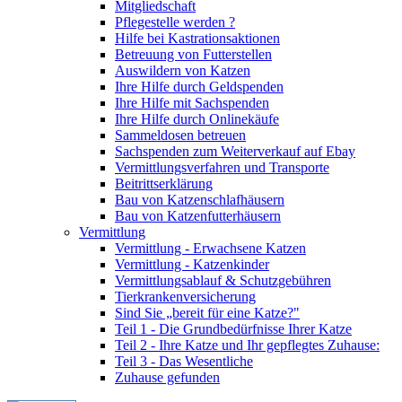
Mitgliedschaft
Pflegestelle werden ?
Hilfe bei Kastrationsaktionen
Betreuung von Futterstellen
Auswildern von Katzen
Ihre Hilfe durch Geldspenden
Ihre Hilfe mit Sachspenden
Ihre Hilfe durch Onlinekäufe
Sammeldosen betreuen
Sachspenden zum Weiterverkauf auf Ebay
Vermittlungsverfahren und Transporte
Beitrittserklärung
Bau von Katzenschlafhäusern
Bau von Katzenfutterhäusern
Vermittlung
Vermittlung - Erwachsene Katzen
Vermittlung - Katzenkinder
Vermittlungsablauf & Schutzgebühren
Tierkrankenversicherung
Sind Sie „bereit für eine Katze?"
Teil 1 - Die Grundbedürfnisse Ihrer Katze
Teil 2 - Ihre Katze und Ihr gepflegtes Zuhause:
Teil 3 - Das Wesentliche
Zuhause gefunden