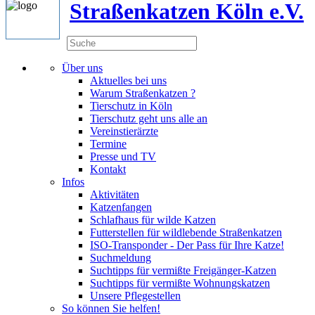
Straßenkatzen Köln e.V.
Über uns
Aktuelles bei uns
Warum Straßenkatzen ?
Tierschutz in Köln
Tierschutz geht uns alle an
Vereinstierärzte
Termine
Presse und TV
Kontakt
Infos
Aktivitäten
Katzenfangen
Schlafhaus für wilde Katzen
Futterstellen für wildlebende Straßenkatzen
ISO-Transponder - Der Pass für Ihre Katze!
Suchmeldung
Suchtipps für vermißte Freigänger-Katzen
Suchtipps für vermißte Wohnungskatzen
Unsere Pflegestellen
So können Sie helfen!