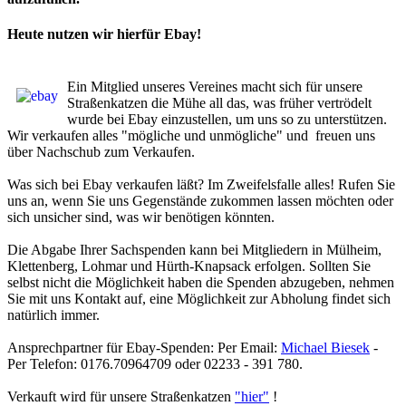
Heute nutzen wir hierfür Ebay!
Ein Mitglied unseres Vereines macht sich für unsere
Straßenkatzen die Mühe all das, was früher vertrödelt
wurde bei Ebay einzustellen, um uns so zu unterstützen.
Wir verkaufen alles "mögliche und unmögliche" und freuen uns
über Nachschub zum Verkaufen.
Was sich bei Ebay verkaufen läßt? Im Zweifelsfalle alles! Rufen Sie
uns an, wenn Sie uns Gegenstände zukommen lassen möchten oder
sich unsicher sind, was wir benötigen könnten.
Die Abgabe Ihrer Sachspenden kann bei Mitgliedern in Mülheim,
Klettenberg, Lohmar und Hürth-Knapsack erfolgen. Sollten Sie
selbst nicht die Möglichkeit haben die Spenden abzugeben, nehmen
Sie mit uns Kontakt auf, eine Möglichkeit zur Abholung findet sich
natürlich immer.
Ansprechpartner für Ebay-Spenden: Per Email:
Michael Biesek
-
Per Telefon: 0176.70964709 oder 02233 - 391 780.
Verkauft wird für unsere Straßenkatzen
"hier"
!