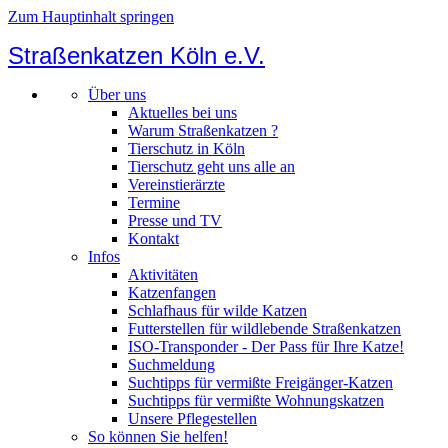
Zum Hauptinhalt springen
Straßenkatzen Köln e.V.
Über uns
Aktuelles bei uns
Warum Straßenkatzen ?
Tierschutz in Köln
Tierschutz geht uns alle an
Vereinstierärzte
Termine
Presse und TV
Kontakt
Infos
Aktivitäten
Katzenfangen
Schlafhaus für wilde Katzen
Futterstellen für wildlebende Straßenkatzen
ISO-Transponder - Der Pass für Ihre Katze!
Suchmeldung
Suchtipps für vermißte Freigänger-Katzen
Suchtipps für vermißte Wohnungskatzen
Unsere Pflegestellen
So können Sie helfen!