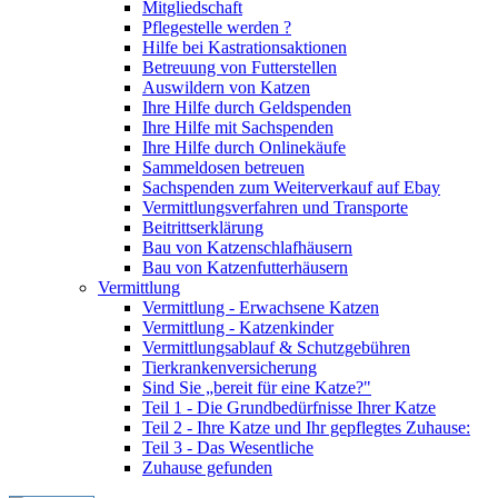
Mitgliedschaft
Pflegestelle werden ?
Hilfe bei Kastrationsaktionen
Betreuung von Futterstellen
Auswildern von Katzen
Ihre Hilfe durch Geldspenden
Ihre Hilfe mit Sachspenden
Ihre Hilfe durch Onlinekäufe
Sammeldosen betreuen
Sachspenden zum Weiterverkauf auf Ebay
Vermittlungsverfahren und Transporte
Beitrittserklärung
Bau von Katzenschlafhäusern
Bau von Katzenfutterhäusern
Vermittlung
Vermittlung - Erwachsene Katzen
Vermittlung - Katzenkinder
Vermittlungsablauf & Schutzgebühren
Tierkrankenversicherung
Sind Sie „bereit für eine Katze?"
Teil 1 - Die Grundbedürfnisse Ihrer Katze
Teil 2 - Ihre Katze und Ihr gepflegtes Zuhause:
Teil 3 - Das Wesentliche
Zuhause gefunden