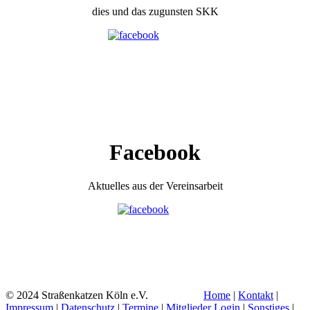
dies und das zugunsten SKK
Facebook
Aktuelles aus der Vereinsarbeit
© 2024 Straßenkatzen Köln e.V.
Home
|
Kontakt
|
Impressum
|
Datenschutz
|
Termine
|
Mitglieder Login
|
Sonstiges
|