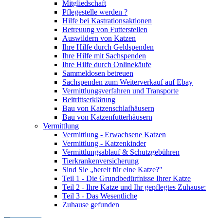
Mitgliedschaft
Pflegestelle werden ?
Hilfe bei Kastrationsaktionen
Betreuung von Futterstellen
Auswildern von Katzen
Ihre Hilfe durch Geldspenden
Ihre Hilfe mit Sachspenden
Ihre Hilfe durch Onlinekäufe
Sammeldosen betreuen
Sachspenden zum Weiterverkauf auf Ebay
Vermittlungsverfahren und Transporte
Beitrittserklärung
Bau von Katzenschlafhäusern
Bau von Katzenfutterhäusern
Vermittlung
Vermittlung - Erwachsene Katzen
Vermittlung - Katzenkinder
Vermittlungsablauf & Schutzgebühren
Tierkrankenversicherung
Sind Sie „bereit für eine Katze?"
Teil 1 - Die Grundbedürfnisse Ihrer Katze
Teil 2 - Ihre Katze und Ihr gepflegtes Zuhause:
Teil 3 - Das Wesentliche
Zuhause gefunden