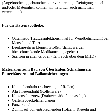
(Angebrochene, gebrauchte oder verunreinigte Reinigungsmittel
und/oder Materialien können wir natürlich auch nicht mehr
verwenden.)
Für die Katzenapotheke:
Octenisept (Hautdesinfektionsmittel für Wundbehandlung bei
Mensch und Tier)
Leerkapseln in kleinen Größen (damit werden
übelschmeckende Medikamente gegeben)
Spritzen in allen Größen (gern auch über dem MHD)
Materialien zum Bau von Überläufen, Schlafhäusern,
Futterhäusern und Balkonsicherungen
Kaninchendraht (rechteckig auf Rollen)
Alu-Fliegendraht (Rollenware)
Katzenschutznetz (Drahtverstärkt feinmaschig)
Gartenabdeckplanenplanen
Panzerband
Zum Kauf von entsprechenden Hölzern, Riegeln und