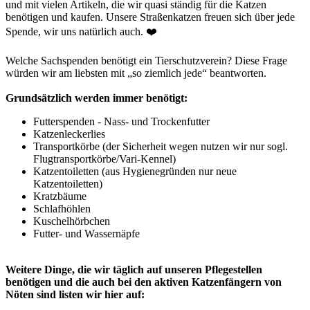
und mit vielen Artikeln, die wir quasi ständig für die Katzen
benötigen und kaufen. Unsere Straßenkatzen freuen sich über jede
Spende, wir uns natürlich auch. ❤️
Welche Sachspenden benötigt ein Tierschutzverein? Diese Frage
würden wir am liebsten mit „so ziemlich jede“ beantworten.
Grundsätzlich werden immer benötigt:
Futterspenden - Nass- und Trockenfutter
Katzenleckerlies
Transportkörbe (der Sicherheit wegen nutzen wir nur sogl.
Flugtransportkörbe/Vari-Kennel)
Katzentoiletten (aus Hygienegründen nur neue
Katzentoiletten)
Kratzbäume
Schlafhöhlen
Kuschelhörbchen
Futter- und Wassernäpfe
Weitere Dinge, die wir täglich auf unseren Pflegestellen
benötigen und die auch bei den aktiven Katzenfängern von
Nöten sind listen wir hier auf: