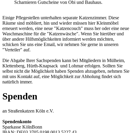
Scharnieren Gutscheine von Obi und Bauhaus.
Einige Pflegestellen unterhalten separate Katzenzimmer. Diese
Räume sind möbliert, hin und wieder müssen hier Kleinmöbel
erneuert werden, eine neue "Katzencouch" muss her oder eine neue
Waschmaschine für die "Katzenwäsche". Wenn Sie hierüber und
über andere Hilfsmöglichkeiten informiert werden möchten,
schicken Sie uns eine Email, wir nehmen Sie gerne in unseren
"Verteiler" auf.
Die Abgabe Ihrer Sachspenden kann bei Mitgliedern in Mülheim,
Klettenberg, Hürth-Knapsack und Lohmar erfolgen. Sollten Sie
selbst nicht die Möglichkeit haben Spenden abzugeben, nehmen Sie
mit uns Kontakt auf, eine Möglichkeit zur Abholung findet sich
natürlich immer.
Spenden
an Straßenkatzen Köln e.V.
Spendenkonto
Sparkasse KölnBonn
IBAN: DE03 3705 0198 0013 5227 43