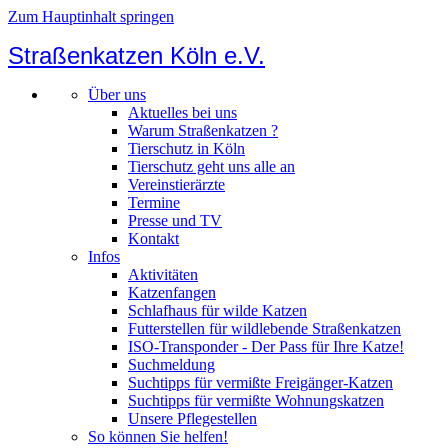
Zum Hauptinhalt springen
Straßenkatzen Köln e.V.
Über uns
Aktuelles bei uns
Warum Straßenkatzen ?
Tierschutz in Köln
Tierschutz geht uns alle an
Vereinstierärzte
Termine
Presse und TV
Kontakt
Infos
Aktivitäten
Katzenfangen
Schlafhaus für wilde Katzen
Futterstellen für wildlebende Straßenkatzen
ISO-Transponder - Der Pass für Ihre Katze!
Suchmeldung
Suchtipps für vermißte Freigänger-Katzen
Suchtipps für vermißte Wohnungskatzen
Unsere Pflegestellen
So können Sie helfen!