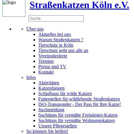
Straßenkatzen Köln e.V.
Über uns
Aktuelles bei uns
Warum Straßenkatzen ?
Tierschutz in Köln
Tierschutz geht uns alle an
Vereinstierärzte
Termine
Presse und TV
Kontakt
Infos
Aktivitäten
Katzenfangen
Schlafhaus für wilde Katzen
Futterstellen für wildlebende Straßenkatzen
ISO-Transponder - Der Pass für Ihre Katze!
Suchmeldung
Suchtipps für vermißte Freigänger-Katzen
Suchtipps für vermißte Wohnungskatzen
Unsere Pflegestellen
So können Sie helfen!