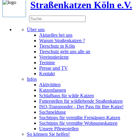
Straßenkatzen Köln e.V.
Über uns
Aktuelles bei uns
Warum Straßenkatzen ?
Tierschutz in Köln
Tierschutz geht uns alle an
Vereinstierärzte
Termine
Presse und TV
Kontakt
Infos
Aktivitäten
Katzenfangen
Schlafhaus für wilde Katzen
Futterstellen für wildlebende Straßenkatzen
ISO-Transponder - Der Pass für Ihre Katze!
Suchmeldung
Suchtipps für vermißte Freigänger-Katzen
Suchtipps für vermißte Wohnungskatzen
Unsere Pflegestellen
So können Sie helfen!