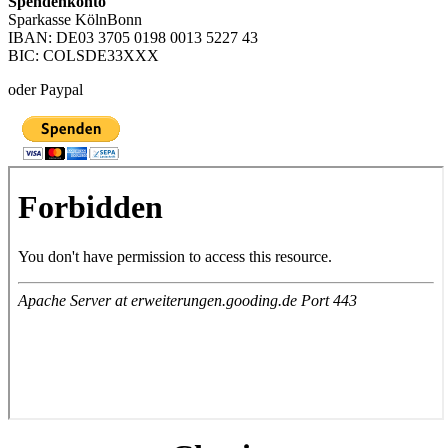
Spendenkonto
Sparkasse KölnBonn
IBAN: DE03 3705 0198 0013 5227 43
BIC: COLSDE33XXX
oder Paypal