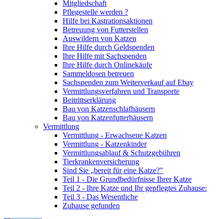
Mitgliedschaft
Pflegestelle werden ?
Hilfe bei Kastrationsaktionen
Betreuung von Futterstellen
Auswildern von Katzen
Ihre Hilfe durch Geldspenden
Ihre Hilfe mit Sachspenden
Ihre Hilfe durch Onlinekäufe
Sammeldosen betreuen
Sachspenden zum Weiterverkauf auf Ebay
Vermittlungsverfahren und Transporte
Beitrittserklärung
Bau von Katzenschlafhäusern
Bau von Katzenfutterhäusern
Vermittlung
Vermittlung - Erwachsene Katzen
Vermittlung - Katzenkinder
Vermittlungsablauf & Schutzgebühren
Tierkrankenversicherung
Sind Sie „bereit für eine Katze?"
Teil 1 - Die Grundbedürfnisse Ihrer Katze
Teil 2 - Ihre Katze und Ihr gepflegtes Zuhause:
Teil 3 - Das Wesentliche
Zuhause gefunden