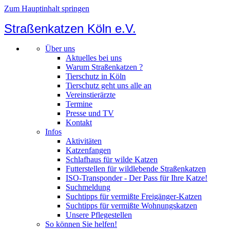
Zum Hauptinhalt springen
Straßenkatzen Köln e.V.
Über uns
Aktuelles bei uns
Warum Straßenkatzen ?
Tierschutz in Köln
Tierschutz geht uns alle an
Vereinstierärzte
Termine
Presse und TV
Kontakt
Infos
Aktivitäten
Katzenfangen
Schlafhaus für wilde Katzen
Futterstellen für wildlebende Straßenkatzen
ISO-Transponder - Der Pass für Ihre Katze!
Suchmeldung
Suchtipps für vermißte Freigänger-Katzen
Suchtipps für vermißte Wohnungskatzen
Unsere Pflegestellen
So können Sie helfen!