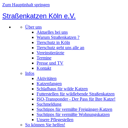
Zum Hauptinhalt springen
Straßenkatzen Köln e.V.
Über uns
Aktuelles bei uns
Warum Straßenkatzen ?
Tierschutz in Köln
Tierschutz geht uns alle an
Vereinstierärzte
Termine
Presse und TV
Kontakt
Infos
Aktivitäten
Katzenfangen
Schlafhaus für wilde Katzen
Futterstellen für wildlebende Straßenkatzen
ISO-Transponder - Der Pass für Ihre Katze!
Suchmeldung
Suchtipps für vermißte Freigänger-Katzen
Suchtipps für vermißte Wohnungskatzen
Unsere Pflegestellen
So können Sie helfen!