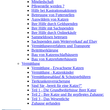
Mitgliedschaft
Pflegestelle werden ?
Hilfe bei Kastrationsaktionen
Betreuung von Futterstellen
Auswildern von Katzen
Ihre Hilfe durch Geldspenden
Ihre Hilfe mit Sachspenden
Ihre Hilfe durch Onlinekäufe
Sammeldosen betreuen
Sachspenden zum Weiterverkauf auf Ebay
Vermittlungsverfahren und Transporte
Beitrittserklärung
Bau von Katzenschlafhäusern
Bau von Katzenfutterhäusern
Vermittlung
Vermittlung - Erwachsene Katzen
Vermittlung - Katzenkinder
Vermittlungsablauf & Schutzgebühren
Tierkrankenversicherung
Sind Sie „bereit für eine Katze?"
Teil 1 - Die Grundbedürfnisse Ihrer Katze
Teil 2 - Ihre Katze und Ihr gepflegtes Zuhause:
Teil 3 - Das Wesentliche
Zuhause gefunden