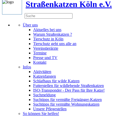
Straßenkatzen Köln e.V.
Über uns
Aktuelles bei uns
Warum Straßenkatzen ?
Tierschutz in Köln
Tierschutz geht uns alle an
Vereinstierärzte
Termine
Presse und TV
Kontakt
Infos
Aktivitäten
Katzenfangen
Schlafhaus für wilde Katzen
Futterstellen für wildlebende Straßenkatzen
ISO-Transponder - Der Pass für Ihre Katze!
Suchmeldung
Suchtipps für vermißte Freigänger-Katzen
Suchtipps für vermißte Wohnungskatzen
Unsere Pflegestellen
So können Sie helfen!