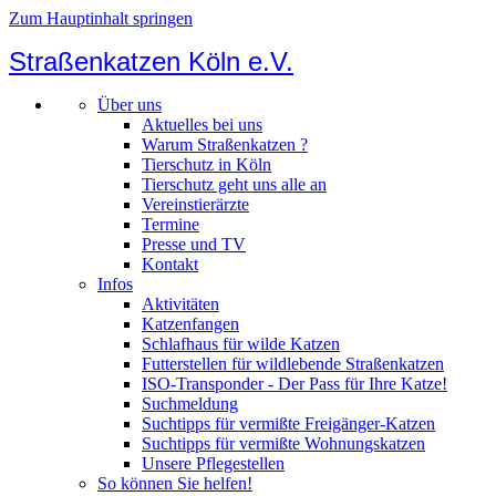
Zum Hauptinhalt springen
Straßenkatzen Köln e.V.
Über uns
Aktuelles bei uns
Warum Straßenkatzen ?
Tierschutz in Köln
Tierschutz geht uns alle an
Vereinstierärzte
Termine
Presse und TV
Kontakt
Infos
Aktivitäten
Katzenfangen
Schlafhaus für wilde Katzen
Futterstellen für wildlebende Straßenkatzen
ISO-Transponder - Der Pass für Ihre Katze!
Suchmeldung
Suchtipps für vermißte Freigänger-Katzen
Suchtipps für vermißte Wohnungskatzen
Unsere Pflegestellen
So können Sie helfen!