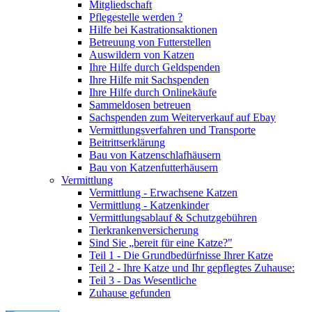
Mitgliedschaft
Pflegestelle werden ?
Hilfe bei Kastrationsaktionen
Betreuung von Futterstellen
Auswildern von Katzen
Ihre Hilfe durch Geldspenden
Ihre Hilfe mit Sachspenden
Ihre Hilfe durch Onlinekäufe
Sammeldosen betreuen
Sachspenden zum Weiterverkauf auf Ebay
Vermittlungsverfahren und Transporte
Beitrittserklärung
Bau von Katzenschlafhäusern
Bau von Katzenfutterhäusern
Vermittlung
Vermittlung - Erwachsene Katzen
Vermittlung - Katzenkinder
Vermittlungsablauf & Schutzgebühren
Tierkrankenversicherung
Sind Sie „bereit für eine Katze?"
Teil 1 - Die Grundbedürfnisse Ihrer Katze
Teil 2 - Ihre Katze und Ihr gepflegtes Zuhause:
Teil 3 - Das Wesentliche
Zuhause gefunden