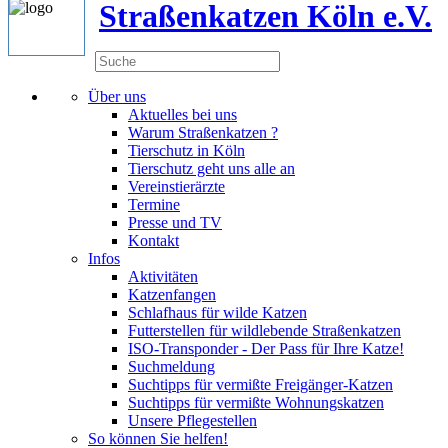
Straßenkatzen Köln e.V.
Über uns
Aktuelles bei uns
Warum Straßenkatzen ?
Tierschutz in Köln
Tierschutz geht uns alle an
Vereinstierärzte
Termine
Presse und TV
Kontakt
Infos
Aktivitäten
Katzenfangen
Schlafhaus für wilde Katzen
Futterstellen für wildlebende Straßenkatzen
ISO-Transponder - Der Pass für Ihre Katze!
Suchmeldung
Suchtipps für vermißte Freigänger-Katzen
Suchtipps für vermißte Wohnungskatzen
Unsere Pflegestellen
So können Sie helfen!