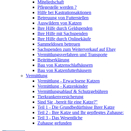
Mitgliedschaft
Pflegestelle werden ?
Hilfe bei Kastrationsaktionen
Betreuung von Futterstellen
Auswildern von Katzen
Ihre Hilfe durch Geldspenden
Ihre Hilfe mit Sachspenden
Ihre Hilfe durch Onlinekäufe
Sammeldosen betreuen
Sachspenden zum Weiterverkauf auf Ebay
Vermittlungsverfahren und Transporte
Beitrittserklärung
Bau von Katzenschlafhäusern
Bau von Katzenfutterhäusern
Vermittlung
Vermittlung - Erwachsene Katzen
Vermittlung - Katzenkinder
Vermittlungsablauf & Schutzgebühren
Tierkrankenversicherung
Sind Sie „bereit für eine Katze?"
Teil 1 - Die Grundbedürfnisse Ihrer Katze
Teil 2 - Ihre Katze und Ihr gepflegtes Zuhause:
Teil 3 - Das Wesentliche
Zuhause gefunden