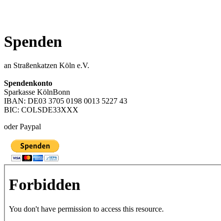
Spenden
an Straßenkatzen Köln e.V.
Spendenkonto
Sparkasse KölnBonn
IBAN: DE03 3705 0198 0013 5227 43
BIC: COLSDE33XXX
oder Paypal