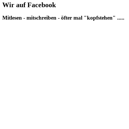
Wir auf Facebook
Mitlesen - mitschreiben - öfter mal "kopfstehen" .....