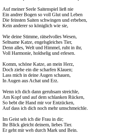
Auf meiner Seele Saitenspiel ließ nie
Ein andrer Bogen so voll Glut und Leben
Die feinsten Saiten schwingen und erbeben,
Kein anderer so königlich wie sie,
Wie deine Stimme, rätselvolles Wesen,
Seltsame Katze, engelsgleiches Tier,
Denn alles, Welt und Himmel, ruht in ihr,
Voll Harmonie, holdselig und erlesen.
Komm, schöne Katze, an mein Herz,
Doch ziehe ein die scharfen Klauen;
Lass mich in deine Augen schauen,
In Augen aus Achat und Erz.
Wenn ich dich dann geruhsam streichle,
Am Kopf und auf dem schlanken Rücken,
So bebt die Hand mir vor Entzücken,
Auf dass ich dich noch mehr umschmeichle.
Im Geist seh ich die Frau in dir;
Ihr Blick gleicht deinem, liebes Tier.
Er geht mir weh durch Mark und Bein.