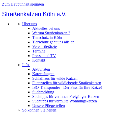
Zum Hauptinhalt springen
Straßenkatzen Köln e.V.
Über uns
Aktuelles bei uns
Warum Straßenkatzen ?
Tierschutz in Köln
Tierschutz geht uns alle an
Vereinstierärzte
Termine
Presse und TV
Kontakt
Infos
Aktivitäten
Katzenfangen
Schlafhaus für wilde Katzen
Futterstellen für wildlebende Straßenkatzen
ISO-Transponder - Der Pass für Ihre Katze!
Suchmeldung
Suchtipps für vermißte Freigänger-Katzen
Suchtipps für vermißte Wohnungskatzen
Unsere Pflegestellen
So können Sie helfen!