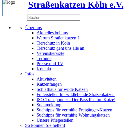
Straßenkatzen Köln e.V.
Über uns
Aktuelles bei uns
Warum Straßenkatzen ?
Tierschutz in Köln
Tierschutz geht uns alle an
Vereinstierärzte
Termine
Presse und TV
Kontakt
Infos
Aktivitäten
Katzenfangen
Schlafhaus für wilde Katzen
Futterstellen für wildlebende Straßenkatzen
ISO-Transponder - Der Pass für Ihre Katze!
Suchmeldung
Suchtipps für vermißte Freigänger-Katzen
Suchtipps für vermißte Wohnungskatzen
Unsere Pflegestellen
So können Sie helfen!