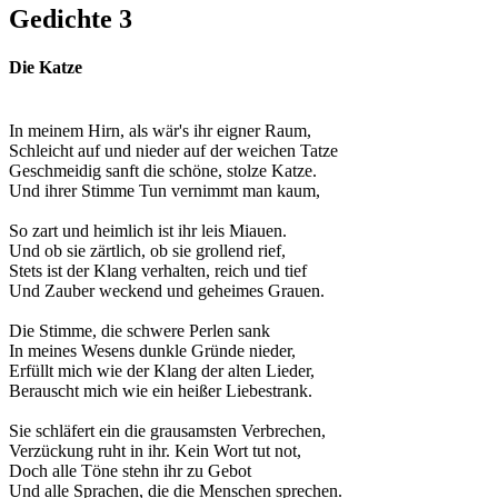
Gedichte 3
Die Katze
In meinem Hirn, als wär's ihr eigner Raum,
Schleicht auf und nieder auf der weichen Tatze
Geschmeidig sanft die schöne, stolze Katze.
Und ihrer Stimme Tun vernimmt man kaum,
So zart und heimlich ist ihr leis Miauen.
Und ob sie zärtlich, ob sie grollend rief,
Stets ist der Klang verhalten, reich und tief
Und Zauber weckend und geheimes Grauen.
Die Stimme, die schwere Perlen sank
In meines Wesens dunkle Gründe nieder,
Erfüllt mich wie der Klang der alten Lieder,
Berauscht mich wie ein heißer Liebestrank.
Sie schläfert ein die grausamsten Verbrechen,
Verzückung ruht in ihr. Kein Wort tut not,
Doch alle Töne stehn ihr zu Gebot
Und alle Sprachen, die die Menschen sprechen.