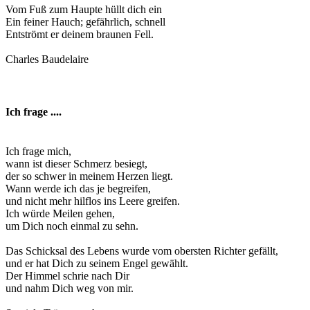
Vom Fuß zum Haupte hüllt dich ein
Ein feiner Hauch; gefährlich, schnell
Entströmt er deinem braunen Fell.
Charles Baudelaire
Ich frage ....
Ich frage mich,
wann ist dieser Schmerz besiegt,
der so schwer in meinem Herzen liegt.
Wann werde ich das je begreifen,
und nicht mehr hilflos ins Leere greifen.
Ich würde Meilen gehen,
um Dich noch einmal zu sehn.
Das Schicksal des Lebens wurde vom obersten Richter gefällt,
und er hat Dich zu seinem Engel gewählt.
Der Himmel schrie nach Dir
und nahm Dich weg von mir.