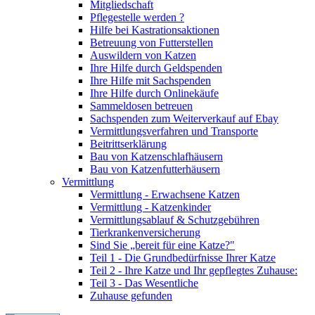
Mitgliedschaft
Pflegestelle werden ?
Hilfe bei Kastrationsaktionen
Betreuung von Futterstellen
Auswildern von Katzen
Ihre Hilfe durch Geldspenden
Ihre Hilfe mit Sachspenden
Ihre Hilfe durch Onlinekäufe
Sammeldosen betreuen
Sachspenden zum Weiterverkauf auf Ebay
Vermittlungsverfahren und Transporte
Beitrittserklärung
Bau von Katzenschlafhäusern
Bau von Katzenfutterhäusern
Vermittlung
Vermittlung - Erwachsene Katzen
Vermittlung - Katzenkinder
Vermittlungsablauf & Schutzgebühren
Tierkrankenversicherung
Sind Sie „bereit für eine Katze?"
Teil 1 - Die Grundbedürfnisse Ihrer Katze
Teil 2 - Ihre Katze und Ihr gepflegtes Zuhause:
Teil 3 - Das Wesentliche
Zuhause gefunden