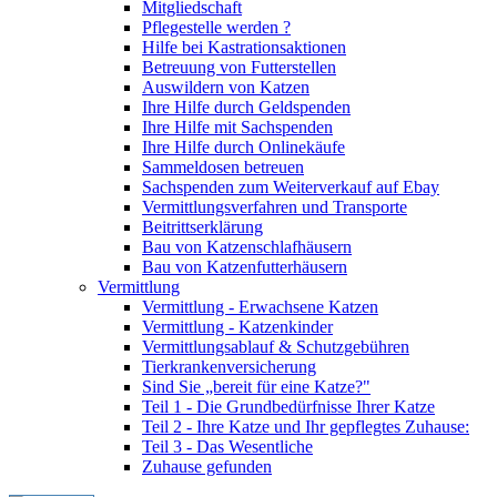
Mitgliedschaft
Pflegestelle werden ?
Hilfe bei Kastrationsaktionen
Betreuung von Futterstellen
Auswildern von Katzen
Ihre Hilfe durch Geldspenden
Ihre Hilfe mit Sachspenden
Ihre Hilfe durch Onlinekäufe
Sammeldosen betreuen
Sachspenden zum Weiterverkauf auf Ebay
Vermittlungsverfahren und Transporte
Beitrittserklärung
Bau von Katzenschlafhäusern
Bau von Katzenfutterhäusern
Vermittlung
Vermittlung - Erwachsene Katzen
Vermittlung - Katzenkinder
Vermittlungsablauf & Schutzgebühren
Tierkrankenversicherung
Sind Sie „bereit für eine Katze?"
Teil 1 - Die Grundbedürfnisse Ihrer Katze
Teil 2 - Ihre Katze und Ihr gepflegtes Zuhause:
Teil 3 - Das Wesentliche
Zuhause gefunden