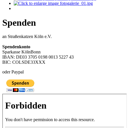
Spenden
an Straßenkatzen Köln e.V.
Spendenkonto
Sparkasse KölnBonn
IBAN: DE03 3705 0198 0013 5227 43
BIC: COLSDE33XXX
oder Paypal