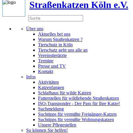
Straßenkatzen Köln e.V.
Über uns
Aktuelles bei uns
Warum Straßenkatzen ?
Tierschutz in Köln
Tierschutz geht uns alle an
Vereinstierärzte
Termine
Presse und TV
Kontakt
Infos
Aktivitäten
Katzenfangen
Schlafhaus für wilde Katzen
Futterstellen für wildlebende Straßenkatzen
ISO-Transponder - Der Pass für Ihre Katze!
Suchmeldung
Suchtipps für vermißte Freigänger-Katzen
Suchtipps für vermißte Wohnungskatzen
Unsere Pflegestellen
So können Sie helfen!