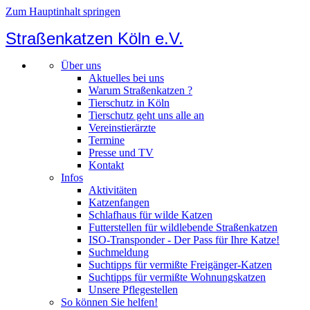
Zum Hauptinhalt springen
Straßenkatzen Köln e.V.
Über uns
Aktuelles bei uns
Warum Straßenkatzen ?
Tierschutz in Köln
Tierschutz geht uns alle an
Vereinstierärzte
Termine
Presse und TV
Kontakt
Infos
Aktivitäten
Katzenfangen
Schlafhaus für wilde Katzen
Futterstellen für wildlebende Straßenkatzen
ISO-Transponder - Der Pass für Ihre Katze!
Suchmeldung
Suchtipps für vermißte Freigänger-Katzen
Suchtipps für vermißte Wohnungskatzen
Unsere Pflegestellen
So können Sie helfen!